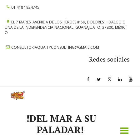
01 418 1824745
EL 7 MARES
,
AVENIDA DE LOS HÉROES # 59
,
DOLORES HIDALGO C
UNA DE LA INDEPENDENCIA NACIONAL
,
GUANAJUATO
,
37800
,
MÉXIC
O
CONSULTORIAQUAITYCONSULTING@GMAIL.COM
Redes sociales
!DEL MAR A SU
PALADAR!