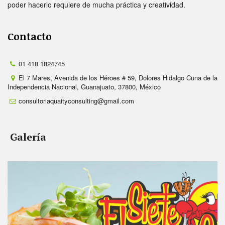
poder hacerlo requiere de mucha práctica y creatividad.
Contacto
01 418 1824745
El 7 Mares
,
Avenida de los Héroes # 59
,
Dolores Hidalgo Cuna de la
Independencia Nacional
,
Guanajuato
,
37800
,
México
consultoriaquaityconsulting@gmail.com
Galería